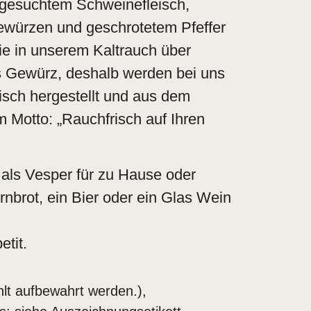
sgesuchtem Schweinefleisch,
ewürzen und geschrotetem Pfeffer
 sie in unserem Kaltrauch über
s Gewürz, deshalb werden bei uns
isch hergestellt und aus dem
m Motto: „Rauchfrisch auf Ihren
 als Vesper für zu Hause oder
nbrot, ein Bier oder ein Glas Wein
tit.
lt aufbewahrt werden.),