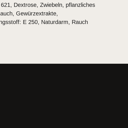
621, Dextrose, Zwiebeln, pflanzliches
 Lauch, Gewürzextrakte,
ungsstoff: E 250, Naturdarm, Rauch