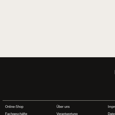
Online-Shop
Über uns
Imp
Fachgeschäfte
Verantwortung
Date