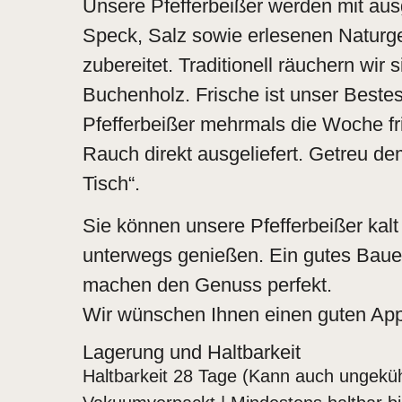
Unsere Pfefferbeißer werden mit au
Speck, Salz sowie erlesenen Naturg
zubereitet. Traditionell räuchern wir
Buchenholz. Frische ist unser Beste
Pfefferbeißer mehrmals die Woche fr
Rauch direkt ausgeliefert. Getreu de
Tisch“.
Sie können unsere Pfefferbeißer kalt
unterwegs genießen. Ein gutes Bauer
machen den Genuss perfekt.
Wir wünschen Ihnen einen guten Appe
Lagerung und Haltbarkeit
Haltbarkeit 28 Tage (Kann auch ungeküh