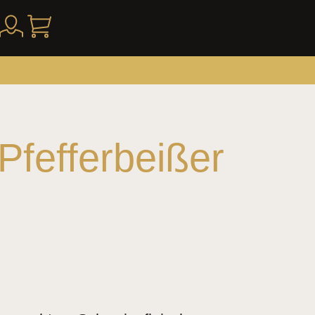
Pfefferbeißer