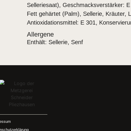
Selleriesaat), Geschmacksverstärker: E 
Fett gehärtet (Palm), Sellerie, Kräuter,
Antioxidationsmittel: E 301, Konservier
Allergene
Enthält: Sellerie, Senf
ressum
nschutzerklärung