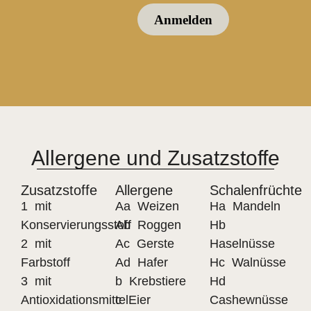
Allergene und Zusatzstoffe
Zusatzstoffe
Allergene
Schalenfrüchte
1 mit
Aa Weizen
Ha Mandeln
Konservierungsstoff
Ab Roggen
Hb
2 mit
Ac Gerste
Haselnüsse
Farbstoff
Ad Hafer
Hc Walnüsse
3 mit
b Krebstiere
Hd
Antioxidationsmittel
c Eier
Cashewnüsse