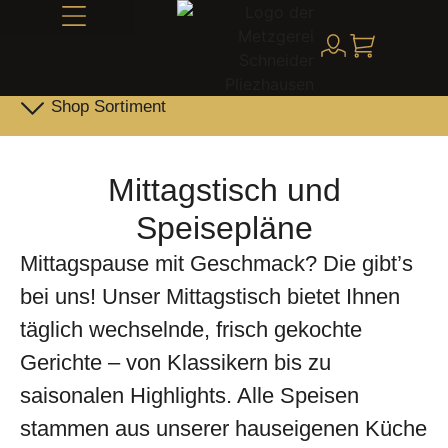
Alles über Schneider
Shop Sortiment
Leber- & Griebenwurst
Schneider Family Produkte
Mittagstisch und
Speisepläne
Mittagspause mit Geschmack? Die gibt’s
bei uns! Unser Mittagstisch bietet Ihnen
täglich wechselnde, frisch gekochte
Gerichte – von Klassikern bis zu
saisonalen Highlights. Alle Speisen
stammen aus unserer hauseigenen Küche