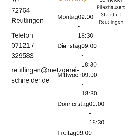
70
72764
Montag
09:00
Reutlingen
-
Telefon
18:30
07121 /
Dienstag
09:00
329583
-
18:30
reutlingen@metzgerei-
Mittwoch
09:00
schneider.de
-
18:30
Donnerstag
09:00
-
18:30
Freitag
09:00