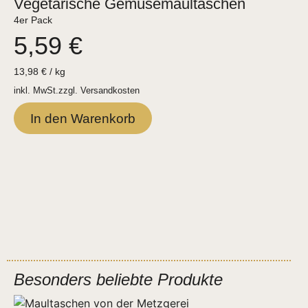
Vegetarische Gemüsemaultaschen
4er Pack
5,59
€
13,98
€
/
kg
inkl. MwSt.
zzgl.
Versandkosten
In den Warenkorb
Besonders beliebte Produkte