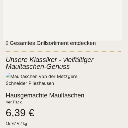
Gesamtes Grillsortiment entdecken
Unsere Klassiker - vielfältiger
Maultaschen-Genuss
Hausgemachte Maultaschen
4er Pack
6,39
€
15,97
€
/
kg