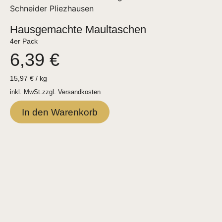
Hausgemachte Maultaschen
4er Pack
6,39
€
15,97
€
/
kg
inkl. MwSt.
zzgl.
Versandkosten
In den Warenkorb