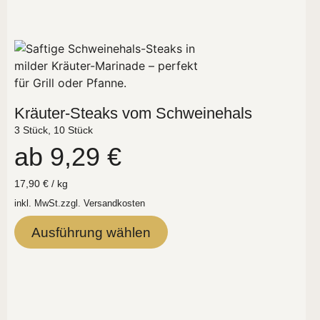
Kräuter-Steaks vom Schweinehals
3 Stück, 10 Stück
ab
9,29
€
17,90
€
/
kg
inkl. MwSt.
zzgl.
Versandkosten
Ausführung wählen