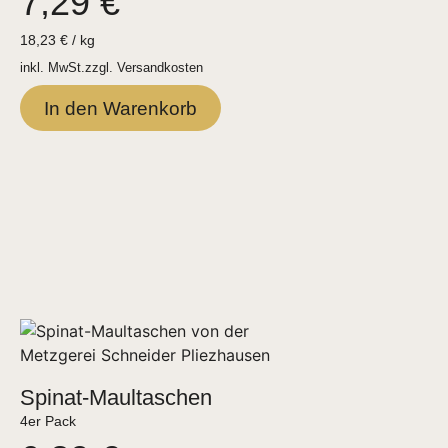
7,29
€
18,23
€
/
kg
inkl. MwSt.
zzgl.
Versandkosten
In den Warenkorb
Spinat-Maultaschen
4er Pack