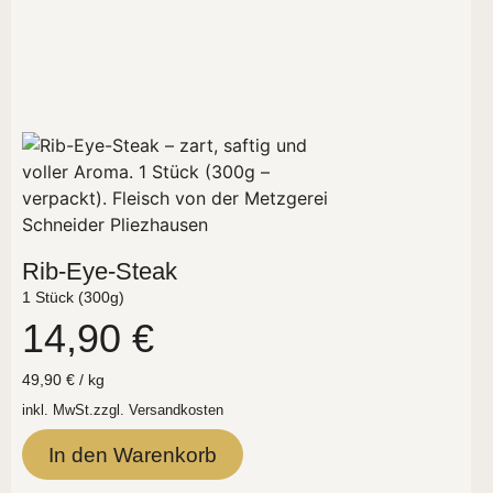
Rib-Eye-Steak
1 Stück (300g)
14,90
€
49,90
€
/
kg
inkl. MwSt.
zzgl.
Versandkosten
In den Warenkorb