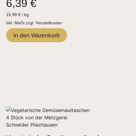
6,39
€
15,98
€
/
kg
inkl. MwSt.
zzgl.
Versandkosten
In den Warenkorb