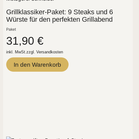
Grillklassiker-Paket: 9 Steaks und 6
Würste für den perfekten Grillabend
Paket
31,90
€
inkl. MwSt.
zzgl.
Versandkosten
In den Warenkorb