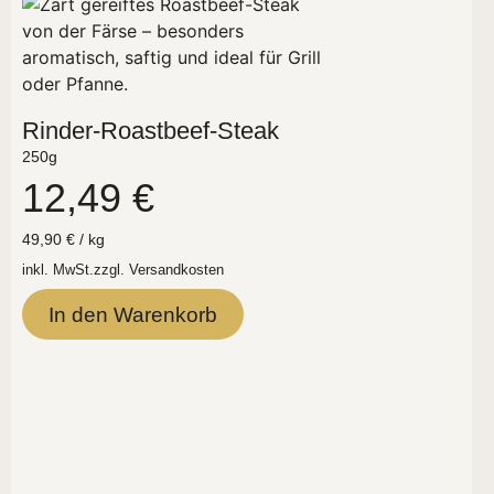
Rinder-Roastbeef-Steak
250g
12,49
€
49,90
€
/
kg
inkl. MwSt.
zzgl.
Versandkosten
In den Warenkorb