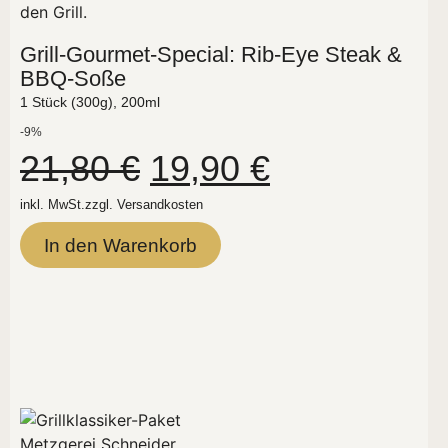
Grill-Gourmet-Special: Rib-Eye Steak &
BBQ-Soße
1 Stück (300g), 200ml
-9%
21,80
€
19,90
€
inkl. MwSt.
zzgl.
Versandkosten
In den Warenkorb