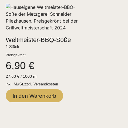
Weltmeister-BBQ-Soße
1 Stück
Preisgekrönt
6,90
€
27,60
€
/
1000
ml
inkl. MwSt.
zzgl.
Versandkosten
In den Warenkorb