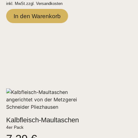
inkl. MwSt.
zzgl.
Versandkosten
In den Warenkorb
Kalbfleisch-Maultaschen
4er Pack