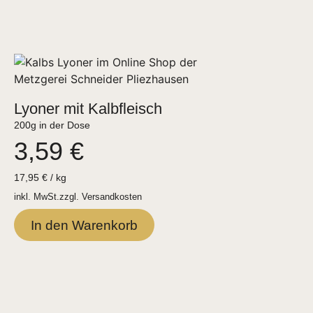
Lyoner mit Kalbfleisch
200g in der Dose
3,59
€
17,95
€
/
kg
inkl. MwSt.
zzgl.
Versandkosten
In den Warenkorb