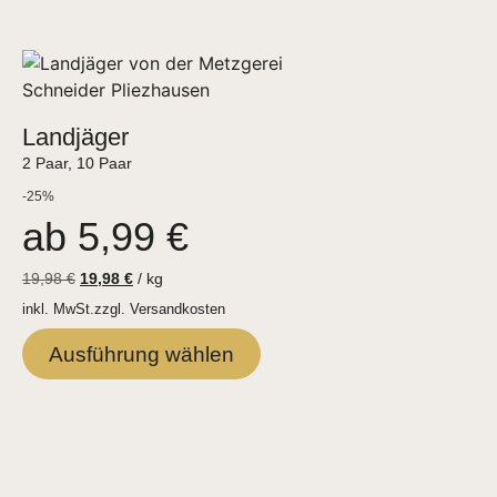
Landjäger
2 Paar, 10 Paar
-25%
ab
5,99
€
19,98
€
19,98
€
/
kg
inkl. MwSt.
zzgl.
Versandkosten
Ausführung wählen