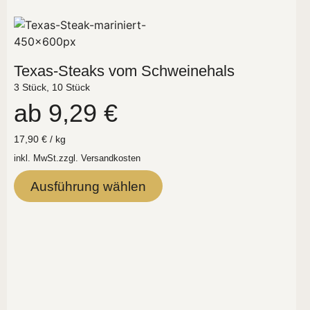
Texas-Steaks vom Schweinehals
3 Stück, 10 Stück
ab
9,29
€
17,90
€
/
kg
inkl. MwSt.
zzgl.
Versandkosten
Ausführung wählen