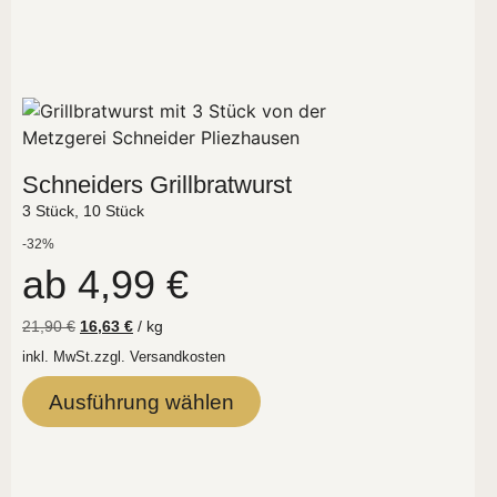
Schneiders Grillbratwurst
3 Stück, 10 Stück
-32%
ab
4,99
€
21,90
€
16,63
€
/
kg
inkl. MwSt.
zzgl.
Versandkosten
Ausführung wählen