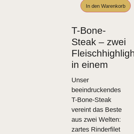
In den Warenkorb
T-Bone-
Steak – zwei
Fleischhighlig
in einem
Unser
beeindruckendes
T-Bone-Steak
vereint das Beste
aus zwei Welten:
zartes Rinderfilet