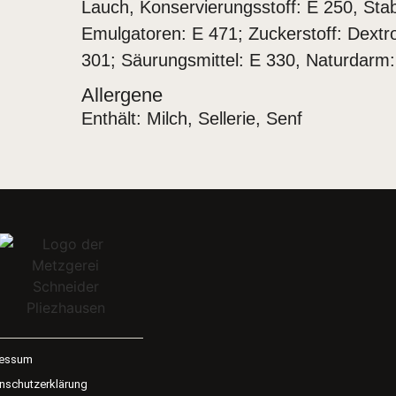
Lauch, Konservierungsstoff: E 250, Stab
Emulgatoren: E 471; Zuckerstoff: Dextro
301; Säurungsmittel: E 330, Naturdarm
Allergene
Enthält: Milch, Sellerie, Senf
ressum
nschutzerklärung