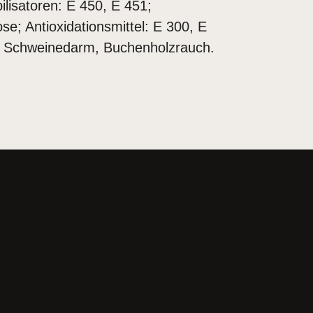
ilisatoren: E 450, E 451;
se; Antioxidationsmittel: E 300, E
: Schweinedarm, Buchenholzrauch.