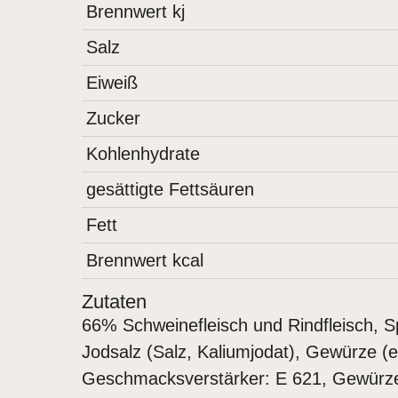
Brennwert kj
Salz
Eiweiß
Zucker
Kohlenhydrate
gesättigte Fettsäuren
Fett
Brennwert kcal
Zutaten
66% Schweinefleisch und Rindfleisch, S
Jodsalz (Salz, Kaliumjodat), Gewürze (
Geschmacksverstärker: E 621, Gewürze