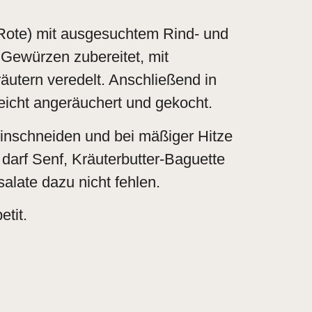
Rote
) mit ausgesuchtem Rind- und
Gewürzen zubereitet, mit
utern veredelt. Anschließend in
eicht angeräuchert und gekocht.
inschneiden und bei mäßiger Hitze
darf Senf, Kräuterbutter-Baguette
alate dazu nicht fehlen.
tit.