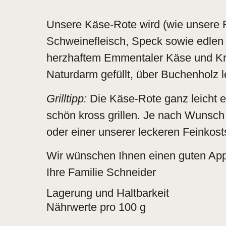
Unsere Käse-Rote wird (wie unsere
Schweinefleisch, Speck sowie edlen 
herzhaftem Emmentaler Käse und Krä
Naturdarm gefüllt, über Buchenholz l
Grilltipp:
Die Käse-Rote ganz leicht e
schön kross grillen. Je nach Wunsch 
oder einer unserer leckeren Feinkosts
Wir wünschen Ihnen einen guten Appe
Ihre Familie Schneider
Lagerung und Haltbarkeit
Nährwerte pro 100 g