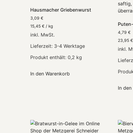
Hausmacher Griebenwurst
3,09
€
Puten
15,45
€
/
kg
4,79
€
inkl. MwSt.
23,95
€
Lieferzeit:
3-4 Werktage
inkl. 
Produkt enthält: 0,2
kg
Lieferz
Produk
In den Warenkorb
In den