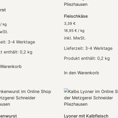
rst
Fleischkäse
3,39
€
/
kg
16,95
€
/
kg
MwSt.
inkl. MwSt.
eit:
3-4 Werktage
Lieferzeit:
3-4 Werktage
t enthält: 0,2
kg
Produkt enthält: 0,2
kg
 Warenkorb
In den Warenkorb
kenwurst
Lyoner mit Kalbfleisch