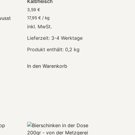
Kalbfleisch
3,59
€
17,95
€
/
kg
inkl. MwSt.
Lieferzeit:
3-4 Werktage
Produkt enthält: 0,2
kg
In den Warenkorb