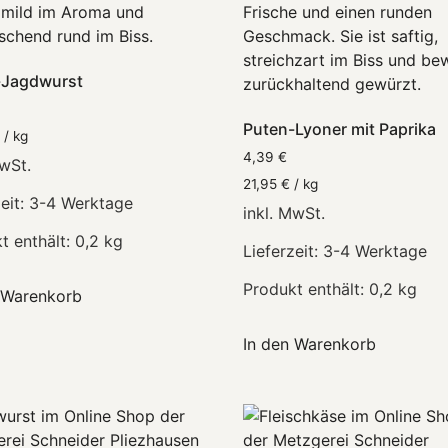
-Jagdwurst
Puten-Lyoner mit Paprika
/
kg
4,39
€
MwSt.
21,95
€
/
kg
eit:
3-4 Werktage
inkl. MwSt.
t enthält: 0,2
kg
Lieferzeit:
3-4 Werktage
Produkt enthält: 0,2
kg
 Warenkorb
In den Warenkorb