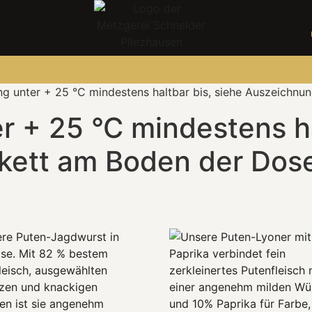
ng unter + 25 °C mindestens haltbar bis, siehe Auszeichnu
r + 25 °C mindestens ha
kett am Boden der Dos