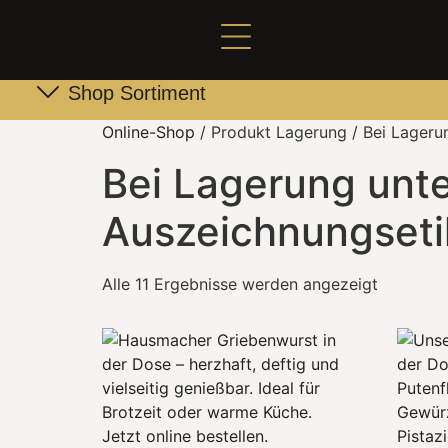
Shop Sortiment
Leber- & Griebenwurst
Schneider Family Produkte
Online-Shop
/ Produkt Lagerung / Bei Lageru
Bei Lagerung unte
Auszeichnungseti
Alle 11 Ergebnisse werden angezeigt