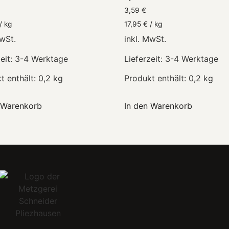
3,59
€
/
kg
17,95
€
/
kg
MwSt.
inkl. MwSt.
eit:
3-4 Werktage
Lieferzeit:
3-4 Werktage
t enthält: 0,2
kg
Produkt enthält: 0,2
kg
 Warenkorb
In den Warenkorb