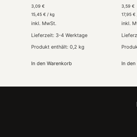
3,09
€
3,59
€
15,45
€
/
kg
17,95
€
inkl. MwSt.
inkl. 
Lieferzeit:
3-4 Werktage
Lieferz
Produkt enthält: 0,2
kg
Produk
In den Warenkorb
In den