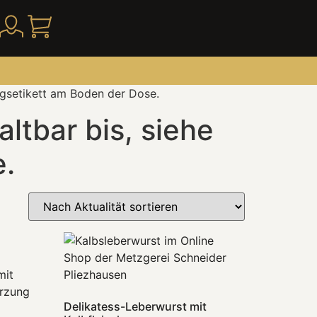
ngsetikett am Boden der Dose.
ltbar bis, siehe
e.
Delikatess-Leberwurst mit