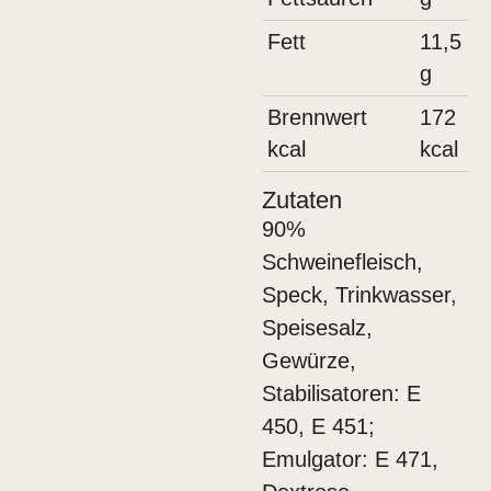
Fett
11,5
g
Brennwert
172
kcal
kcal
Zutaten
90%
Schweinefleisch,
Speck, Trinkwasser,
Speisesalz,
Gewürze,
Stabilisatoren: E
450, E 451;
Emulgator: E 471,