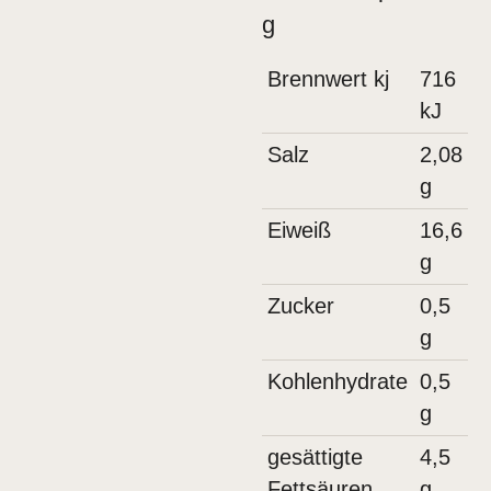
g
Brennwert kj
716
kJ
Salz
2,08
g
Eiweiß
16,6
g
Zucker
0,5
g
Kohlenhydrate
0,5
g
gesättigte
4,5
Fettsäuren
g