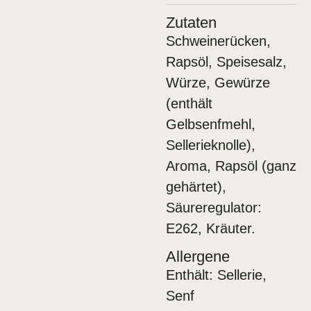
Zutaten
Schweinerücken,
Rapsöl, Speisesalz,
Würze, Gewürze
(enthält
Gelbsenfmehl,
Sellerieknolle),
Aroma, Rapsöl (ganz
gehärtet),
Säureregulator:
E262, Kräuter.
Allergene
Enthält: Sellerie,
Senf