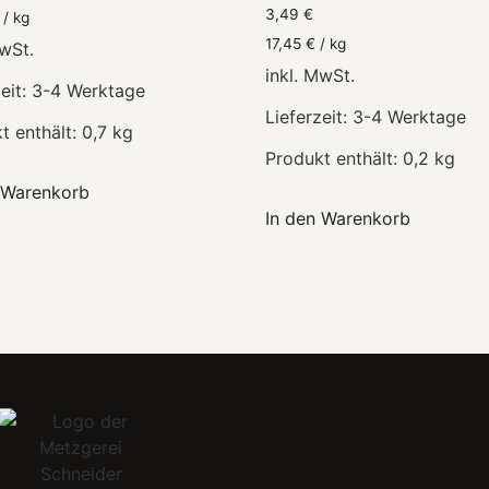
3,49
€
/
kg
17,45
€
/
kg
MwSt.
inkl. MwSt.
eit:
3-4 Werktage
Lieferzeit:
3-4 Werktage
t enthält: 0,7
kg
Produkt enthält: 0,2
kg
 Warenkorb
In den Warenkorb