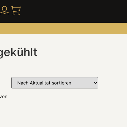
gekühlt