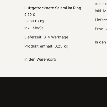
19,99
€
Luftgetrocknete Salami im Ring
inkl. 
9,90
€
Lieferz
39,60
€
/
kg
inkl. MwSt.
Produk
Lieferzeit:
3-4 Werktage
In den
Produkt enthält: 0,25
kg
In den Warenkorb