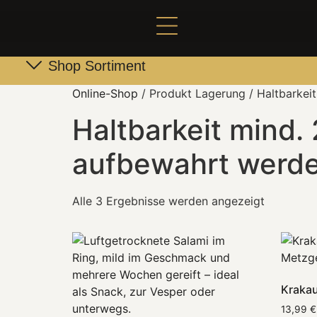
Shop Sortiment
Leber- & Griebenwurst
Schneider Family Produkte
Online-Shop
/ Produkt Lagerung / Haltbarkei
Haltbarkeit mind.
aufbewahrt werde
Alle 3 Ergebnisse werden angezeigt
Krakau
13,99
€