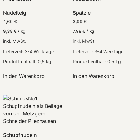
Nudelteig
Spätzle
4,69
€
3,99
€
9,38
€
/
kg
7,98
€
/
kg
inkl. MwSt.
inkl. MwSt.
Lieferzeit:
3-4 Werktage
Lieferzeit:
3-4 Werktage
Produkt enthält: 0,5
kg
Produkt enthält: 0,5
kg
In den Warenkorb
In den Warenkorb
Schupfnudeln