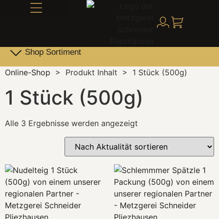
Alles über Schneider
Shop Sortiment
Leber- & Griebenwurst
Schneider Family Produkte
Online-Shop
>
Produkt Inhalt
>
1 Stück (500g)
1 Stück (500g)
Alle 3 Ergebnisse werden angezeigt