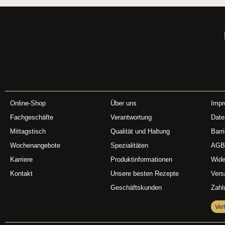
Online-Shop
Über uns
Imp
Fachgeschäfte
Verantwortung
Date
Mittagstisch
Qualität und Haltung
Barri
Wochenangebote
Spezialitäten
AGB
Karriere
Produktinformationen
Wide
Kontakt
Unsere besten Rezepte
Vers
Geschäftskunden
Zahl
Ver