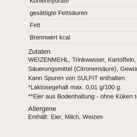
Kohlenhydrate
gesättigte Fettsäuren
Fett
Brennwert kcal
Zutaten
WEIZENMEHL, Trinkwasser, Kartoffeln, 
Säuerungsmittel (Citronensäure), Gewür
Kann Spuren von SULFIT enthalten.
*Laktosegehalt max. 0,01 g/100 g.
**Eier aus Bodenhaltung - ohne Küken t
Allergene
Enthält: Eier, Milch, Weizen