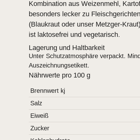
Kombination aus Weizenmehl, Kartof
besonders lecker zu Fleischgerichte
(Blaukraut oder unser Metzger-Kraut
ist laktosefrei und vegetarisch.
Lagerung und Haltbarkeit
Unter Schutzatmosphäre verpackt. Minde
Auszeichnungsetikett.
Nährwerte pro 100 g
Brennwert kj
Salz
Eiweiß
Zucker