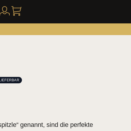
 LIEFERBAR
itzle“ genannt, sind die perfekte