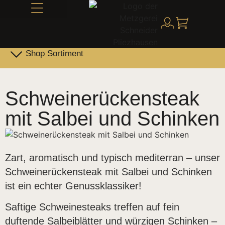
Alles über Schneider
Shop Sortiment
Leber- & Griebenwurst
Schneider Family Produkte
Schweinerückensteak
mit Salbei und Schinken
Zart, aromatisch und typisch mediterran – unser
Schweinerückensteak mit Salbei und Schinken
ist ein echter Genussklassiker!
Saftige Schweinesteaks treffen auf fein
duftende Salbeiblätter und würzigen Schinken –