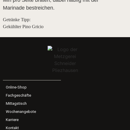
Min pro Seite braten, dabei häufig mit der
Marinade bestreichen.
Getränke Tipp:
Gekühlter Pino Gricio
Online-Shop
Fachgeschäfte
Mittagstisch
Wochenangebote
Karriere
Kontakt