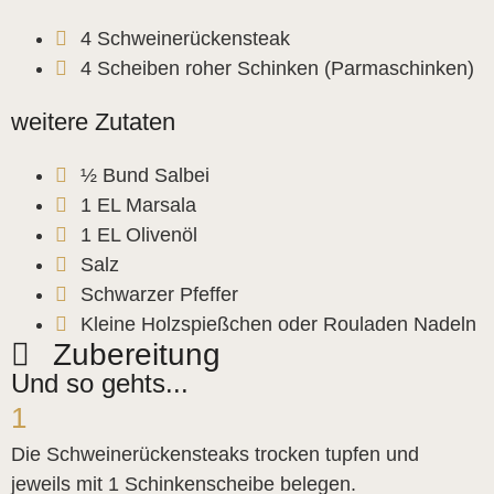
4 Schweinerückensteak
4 Scheiben roher Schinken (Parmaschinken)
weitere Zutaten
½ Bund Salbei
1 EL Marsala
1 EL Olivenöl
Salz
Schwarzer Pfeffer
Kleine Holzspießchen oder Rouladen Nadeln
Zubereitung
Und so gehts...
1
Die Schweinerückensteaks trocken tupfen und
jeweils mit 1 Schinkenscheibe belegen.