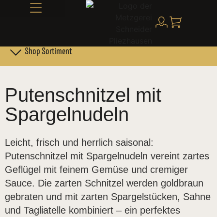
Alles über Schneider
Shop Sortiment
Leber- & Griebenwurst
Schneider Family Produkte
Putenschnitzel mit
Spargelnudeln
Leicht, frisch und herrlich saisonal:
Putenschnitzel mit Spargelnudeln vereint zartes
Geflügel mit feinem Gemüse und cremiger
Sauce. Die zarten Schnitzel werden goldbraun
gebraten und mit zarten Spargelstücken, Sahne
und Tagliatelle kombiniert – ein perfektes