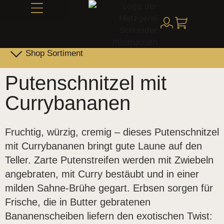
Alles über Schneider
Shop Sortiment
Leber- & Griebenwurst
Schneider Family Produkte
Putenschnitzel mit
Currybananen
Fruchtig, würzig, cremig – dieses Putenschnitzel
mit Currybananen bringt gute Laune auf den
Teller. Zarte Putenstreifen werden mit Zwiebeln
angebraten, mit Curry bestäubt und in einer
milden Sahne-Brühe gegart. Erbsen sorgen für
Frische, die in Butter gebratenen
Bananenscheiben liefern den exotischen Twist: