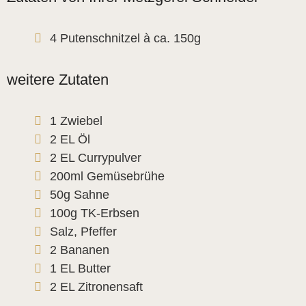
4 Putenschnitzel à ca. 150g
weitere Zutaten
1 Zwiebel
2 EL Öl
2 EL Currypulver
200ml Gemüsebrühe
50g Sahne
100g TK-Erbsen
Salz, Pfeffer
2 Bananen
1 EL Butter
2 EL Zitronensaft