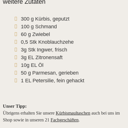
weitere Zutaten
300 g Kürbis, geputzt
100 g Schmand
60 g Zwiebel
0,5 Stk Knoblauchzehe
3g Stk Ingwer, frisch
3g EL Zitronensaft
10g EL Öl
50 g Parmesan, gerieben
1 EL Petersilie, fein gehackt
Unser Tipp:
Übrigens erhalten Sie unsere
Kürbismaultaschen
auch bei uns im
Shop sowie in unseren 21
Fachgeschäften
.