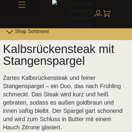
Alles über Schneider
Shop Sortiment
Leber- & Griebenwurst
Schneider Family Produkte
Kalbsrückensteak mit
Stangenspargel
Zartes Kalbsrückensteak und feiner
Stangenspargel – ein Duo, das nach Frühling
schmeckt. Das Steak wird kurz und heiß
gebraten, sodass es außen goldbraun und
innen saftig bleibt. Der Spargel gart schonend
und wird zum Schluss in Butter mit einem
Hauch Zitrone glasiert.