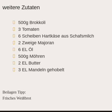
weitere Zutaten
500g Brokkoli
3 Tomaten
6 Scheiben Hartkäse aus Schafsmilch
2 Zweige Majoran
6 EL Öl
500g Möhren
2 EL Butter
3 EL Mandeln gehobelt
Beilagen Tipp:
Frisches Weißbrot