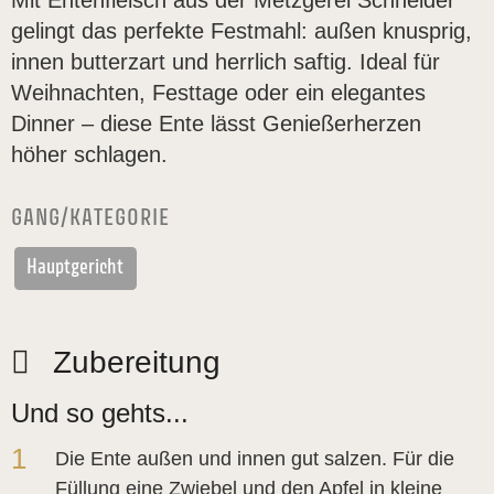
Mit Entenfleisch aus der Metzgerei Schneider
gelingt das perfekte Festmahl: außen knusprig,
innen butterzart und herrlich saftig. Ideal für
Weihnachten, Festtage oder ein elegantes
Dinner – diese Ente lässt Genießerherzen
höher schlagen.
GANG/KATEGORIE
Hauptgericht
Zubereitung
Und so gehts...
1
Die Ente außen und innen gut salzen. Für die
Füllung eine Zwiebel und den Apfel in kleine