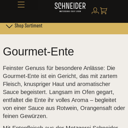
Alles über Schneider
Shop Sortiment
Leber- & Griebenwurst
Schneider Family Produkte
Gourmet-Ente
Feinster Genuss für besondere Anlässe: Die
Gourmet-Ente ist ein Gericht, das mit zartem
Fleisch, knuspriger Haut und aromatischer
Sauce begeistert. Langsam im Ofen gegart,
entfaltet die Ente ihr volles Aroma – begleitet
von einer Sauce aus Rotwein, Orangensaft oder
feinen Gewürzen.