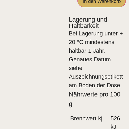
In den Warenkorb
Lagerung und
Haltbarkeit
Bei Lagerung unter +
20 °C mindestens
haltbar 1 Jahr.
Genaues Datum
siehe
Auszeichnungsetikett
am Boden der Dose.
Nährwerte pro 100
g
Brennwert kj
526
kJ