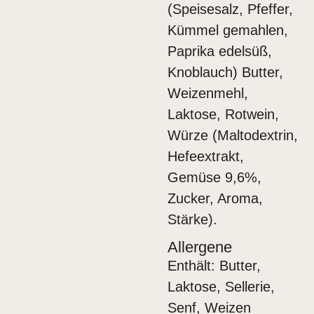
(Speisesalz, Pfeffer,
Kümmel gemahlen,
Paprika edelsüß,
Knoblauch) Butter,
Weizenmehl,
Laktose, Rotwein,
Würze (Maltodextrin,
Hefeextrakt,
Gemüse 9,6%,
Zucker, Aroma,
Stärke).
Allergene
Enthält: Butter,
Laktose, Sellerie,
Senf, Weizen