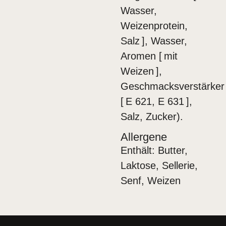
Wasser,
Weizenprotein,
Salz ], Wasser,
Aromen [ mit
Weizen ],
Geschmacksverstärker
[ E 621, E 631 ],
Salz, Zucker).
Allergene
Enthält: Butter,
Laktose, Sellerie,
Senf, Weizen