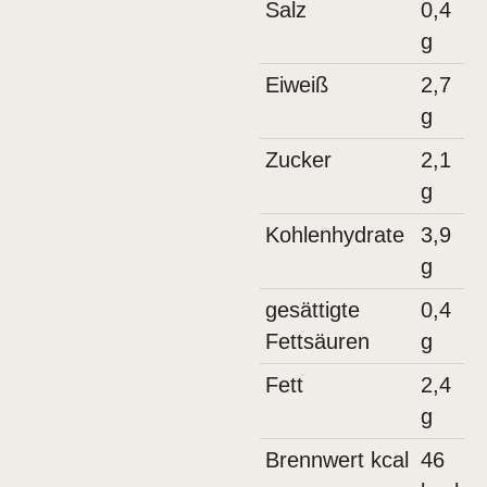
Salz
0,4
g
Eiweiß
2,7
g
Zucker
2,1
g
Kohlenhydrate
3,9
g
gesättigte
0,4
Fettsäuren
g
Fett
2,4
g
Brennwert kcal
46