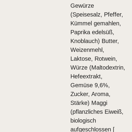
Gewürze
(Speisesalz, Pfeffer,
Kümmel gemahlen,
Paprika edelsüß,
Knoblauch) Butter,
Weizenmehl,
Laktose, Rotwein,
Würze (Maltodextrin,
Hefeextrakt,
Gemüse 9,6%,
Zucker, Aroma,
Stärke) Maggi
(pflanzliches Eiweiß,
biologisch
aufgeschlossen [