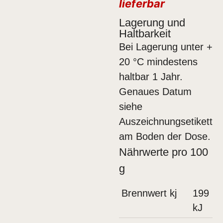
lieferbar
Lagerung und
Haltbarkeit
Bei Lagerung unter +
20 °C mindestens
haltbar 1 Jahr.
Genaues Datum
siehe
Auszeichnungsetikett
am Boden der Dose.
Nährwerte pro 100
g
Brennwert kj
199
kJ