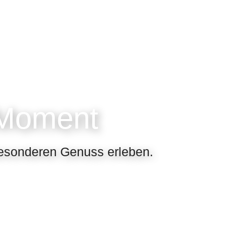
-Moment
besonderen Genuss erleben.