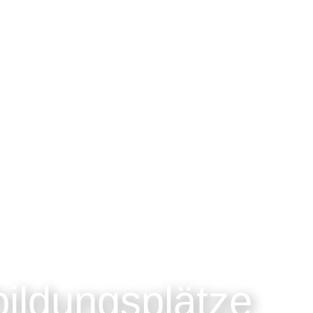
bildungsplätze