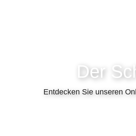
Der Sc
Entdecken Sie unseren Onl