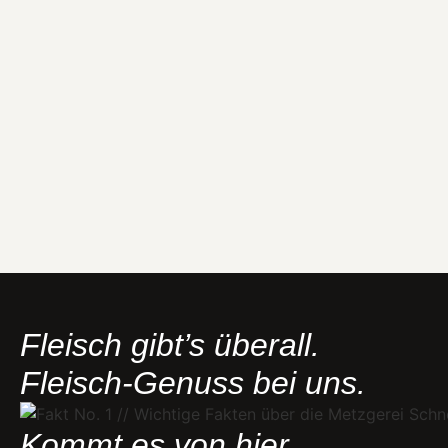
Fleisch gibt’s überall.
Fleisch-Genuss bei uns.
Kommt es von hier,