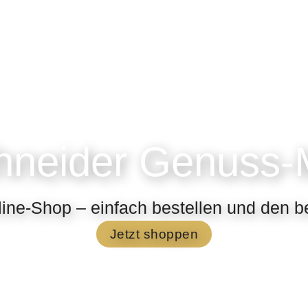
hneider Genuss
ine-Shop – einfach bestellen und den 
Jetzt shoppen