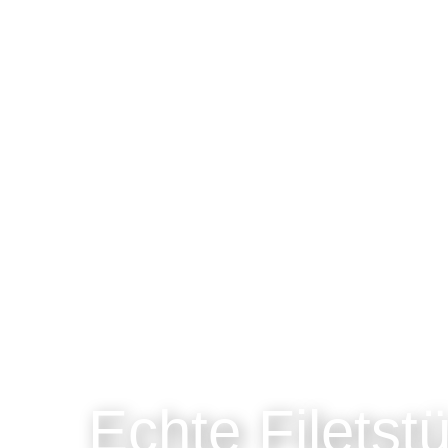
Echte Filetst