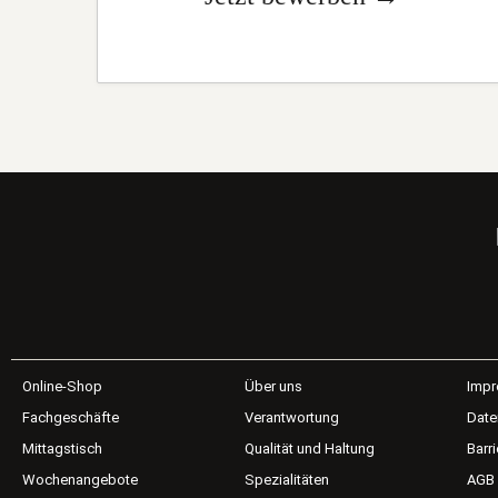
Online-Shop
Über uns
Imp
Fachgeschäfte
Verantwortung
Date
Mittagstisch
Qualität und Haltung
Barri
Wochenangebote
Spezialitäten
AGB