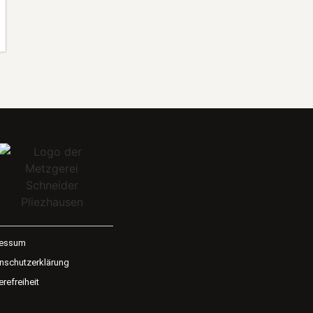
ressum
nschutzerklärung
erefreiheit