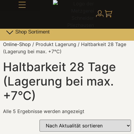
Alles über Schneider
Shop Sortiment
Leber- & Griebenwurst
Schneider Family Produkte
Online-Shop
/ Produkt Lagerung / Haltbarkeit 28 Tage
(Lagerung bei max. +7°C)
Haltbarkeit 28 Tage
(Lagerung bei max.
+7°C)
Alle 5 Ergebnisse werden angezeigt