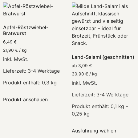
Apfel-Röstzwiebel-
Bratwurst
6,49
€
21,90
€
/
kg
Land-Salami (geschnitten)
inkl. MwSt.
ab
3,09
€
Lieferzeit:
3-4 Werktage
30,90
€
/
kg
Produkt enthält: 0,3
kg
inkl. MwSt.
Lieferzeit:
3-4 Werktage
Produkt anschauen
Produkt enthält: 0,1
kg
–
0,25
kg
Ausführung wählen