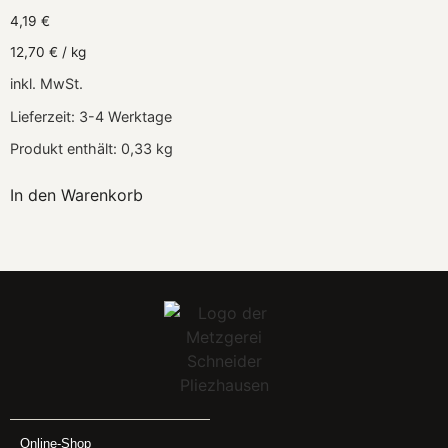
4,19
€
12,70
€
/
kg
inkl. MwSt.
Lieferzeit:
3-4 Werktage
Produkt enthält: 0,33
kg
In den Warenkorb
Online-Shop