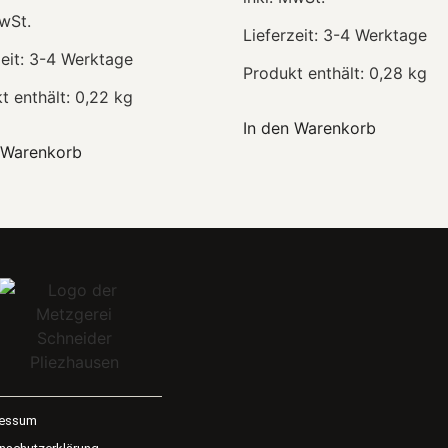
MwSt.
Lieferzeit:
3-4 Werktage
eit:
3-4 Werktage
Produkt enthält: 0,28
kg
t enthält: 0,22
kg
In den Warenkorb
 Warenkorb
ressum