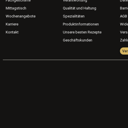
Fachgeschäfte
Verantwortung
Date
Mittagstisch
Qualität und Haltung
Barri
Wochenangebote
Spezialitäten
AGB
Karriere
Produktinformationen
Wide
Kontakt
Unsere besten Rezepte
Vers
Geschäftskunden
Zahl
Ver