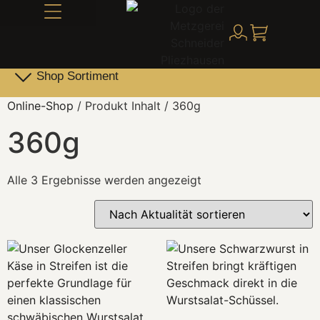
Alles über Schneider
Shop Sortiment
Leber- & Griebenwurst
Schneider Family Produkte
Online-Shop
/ Produkt Inhalt / 360g
360g
Alle 3 Ergebnisse werden angezeigt