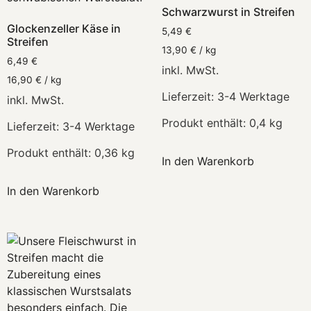
Schwarzwurst in Streifen
Glockenzeller Käse in
5,49
€
Streifen
13,90
€
/
kg
6,49
€
inkl. MwSt.
16,90
€
/
kg
Lieferzeit:
3-4 Werktage
inkl. MwSt.
Produkt enthält: 0,4
kg
Lieferzeit:
3-4 Werktage
Produkt enthält: 0,36
kg
In den Warenkorb
In den Warenkorb