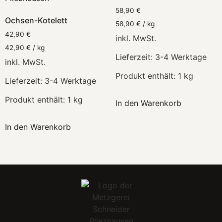
58,90
€
Ochsen-Kotelett
58,90
€
/
kg
42,90
€
inkl. MwSt.
42,90
€
/
kg
Lieferzeit:
3-4 Werktage
inkl. MwSt.
Produkt enthält: 1
kg
Lieferzeit:
3-4 Werktage
Produkt enthält: 1
kg
In den Warenkorb
In den Warenkorb