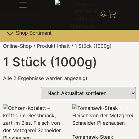
Alles über Schneider
Shop Sortiment
Leber- & Griebenwurst
Schneider Family Produkte
Online-Shop
/ Produkt Inhalt / 1 Stück (1000g)
1 Stück (1000g)
Alle 2 Ergebnisse werden angezeigt
Tomahawk-Steak