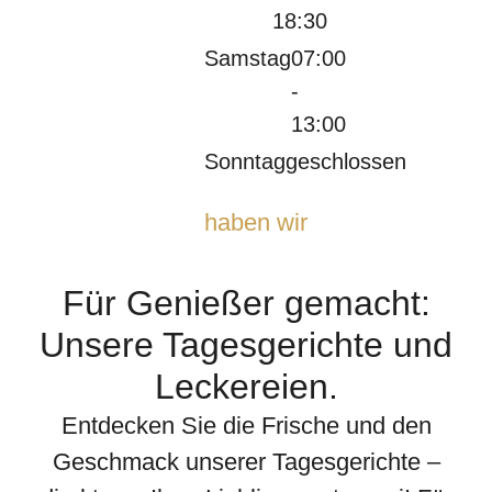
18:30
Samstag
07:00
-
13:00
Sonntag
geschlossen
Im Moment
haben wir
geschlossen.
Für Genießer gemacht:
Unsere Tagesgerichte und
Leckereien.
Entdecken Sie die Frische und den
Geschmack unserer Tagesgerichte –