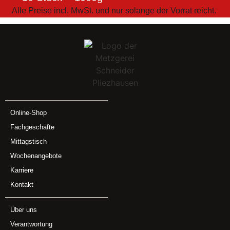
Alle Preise incl. MwSt. und nur solange der Vorrat reicht.
Online-Shop
Fachgeschäfte
Mittagstisch
Wochenangebote
Karriere
Kontakt
Über uns
Verantwortung