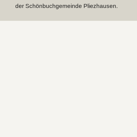
der Schönbuch­gemeinde Pliezhausen.