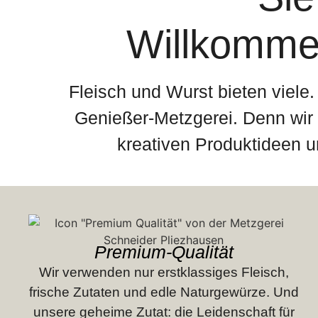
Willkommen
Fleisch und Wurst bieten viele
Genießer-Metzgerei. Denn wir 
kreativen Produktideen u
Premium-Qualität
Wir verwenden nur erstklassiges Fleisch,
frische Zutaten und edle Natur­gewürze. Und
unsere geheime Zutat: die Leidenschaft für