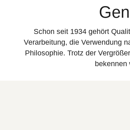
Genu
Schon seit 1934 gehört Quali
Verarbeitung, die Verwendung na
Philosophie. Trotz der Vergröß
bekennen w