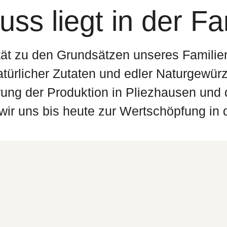
ss liegt in der Fa
tät zu den Grundsätzen unseres Familie
türlicher Zutaten und edler Naturgewür
erung der Produktion in Pliezhausen und
ir uns bis heute zur Wertschöpfung in 