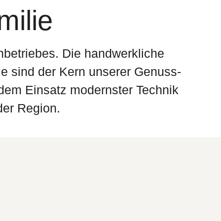
milie
nbetriebes. Die handwerkliche
ze sind der Kern unserer Genuss-
 dem Einsatz modernster Technik
der Region.